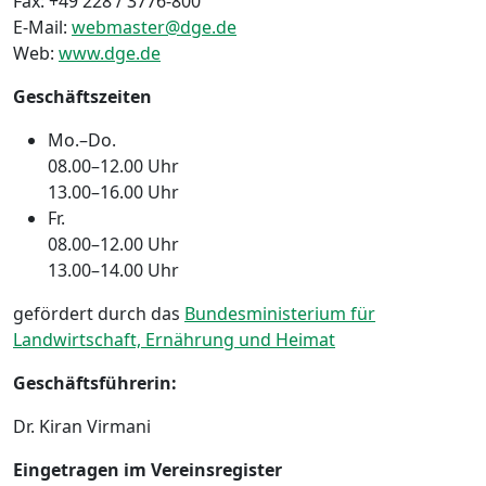
Fax: +49 228 / 3776-800
E-Mail:
webmaster@dge.de
Web:
www.dge.de
Geschäftszeiten
Mo.–Do.
08.00–12.00 Uhr
13.00–16.00 Uhr
Fr.
08.00–12.00 Uhr
13.00–14.00 Uhr
gefördert durch das
Bundesministerium für
Landwirtschaft, Ernährung und Heimat
Geschäftsführerin:
Dr. Kiran Virmani
Eingetragen im Vereinsregister