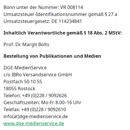
Bonn unter der Nummer: VR 008114
Umsatzsteuer-Identifikationsnummer gemäß § 27 a
Umsatzsteuergesetz: DE 114234841
Inhaltlich Verantwortliche gemäß § 18 Abs. 2 MStV:
Prof. Dr. Margit Bölts
Bestellung von Publikationen und Medien
DGE-MedienService
c/o IBRo Versandservice GmbH
Postfach 50 10 55
18055 Rostock
Telefon: +49 (0)228 / 9092626
Geschäftszeiten: Mo-Fr 8.00–16 Uhr
Telefax: +49 (0)228 / 9092610
info(at)dge-medienservice.de
www.dge-medienservice.de